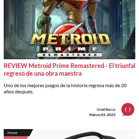
REVIEW Metroid Prime Remastered - El triunfal
regreso de una obra maestra
Uno de los mejores juegos de la historia regresa más de 20
años después.
Uriel Barco
Marzo 03, 2023
Home