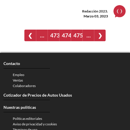
Redacción 2023.
Marzo 03, 2023
❮
…
473
474
475
…
❯
Contacto
Empleo
Ventas
Colaboradores
Cotizador de Precios de Autos Usados
Nuestras politicas
Políticas editoriales
Aviso de privacidad y cookies
Términos de uso