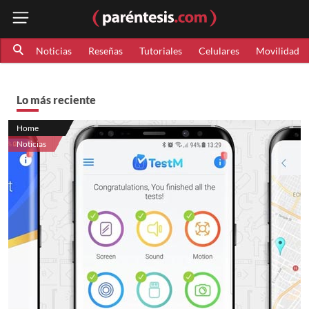
Noticias
Reseñas
Tutoriales
Celulares
Movilidad
Lo más reciente
Home
Noticias