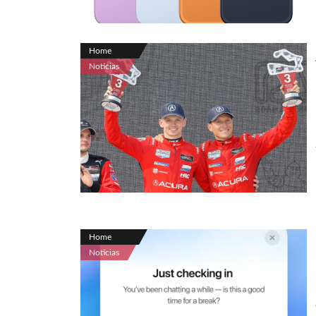
Home
Noticias
Home
Noticias