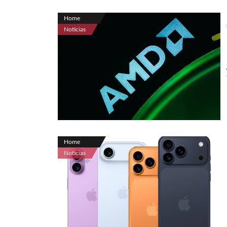
Home
Noticias
Home
Noticias