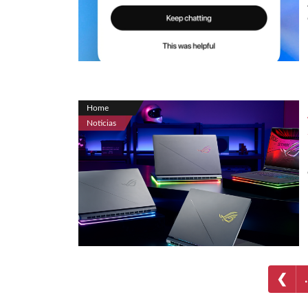
Home
Noticias
❮