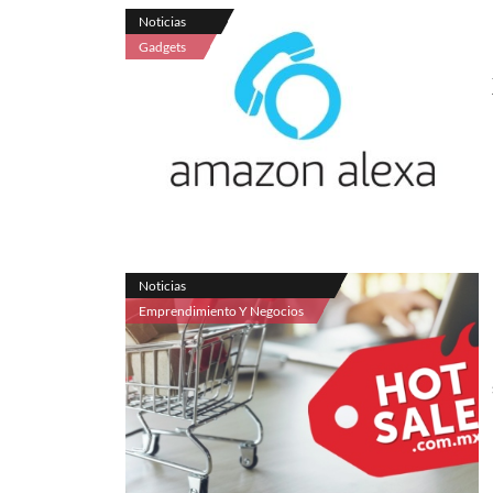
Noticias
Gadgets
Noticias
Emprendimiento Y Negocios