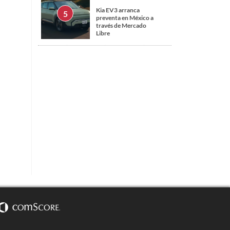
Kia EV3 arranca
preventa en México a
través de Mercado
Libre