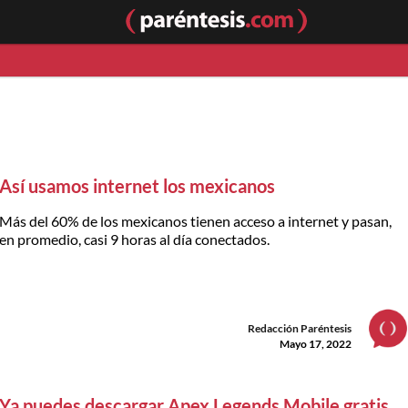
Así usamos internet los mexicanos
Más del 60% de los mexicanos tienen acceso a internet y pasan,
en promedio, casi 9 horas al día conectados.
Redacción Paréntesis
Mayo 17, 2022
Ya puedes descargar Apex Legends Mobile gratis