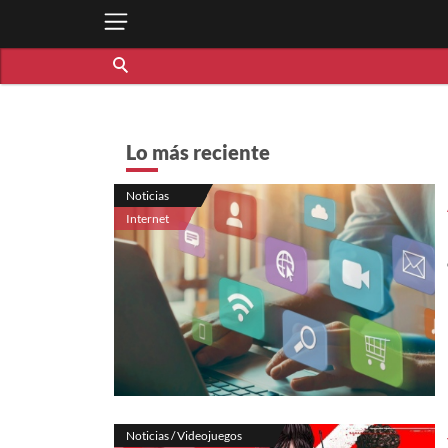
Lo más reciente
Noticias
Internet
Noticias / Videojuegos