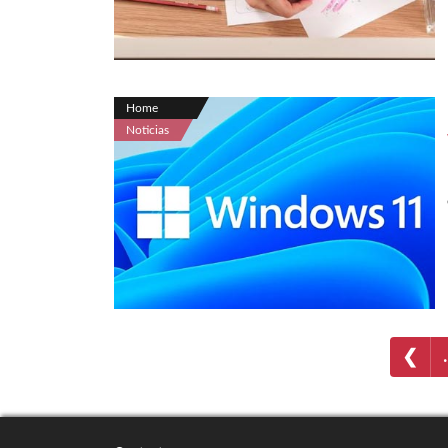
Home
Noticias
❮