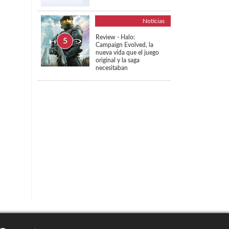
Noticias
Review - Halo:
Campaign Evolved, la
nueva vida que el juego
original y la saga
necesitaban