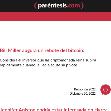
Bill Miller augura un rebote del bitcoin:
Considera el inversor que las criptomoneda reina subirá
rápidamente cuando la Fed ejecute su pivote
Redacción 2022
Diciembre 30, 2022
Jennifer Aniston podría estar interesada en Harry