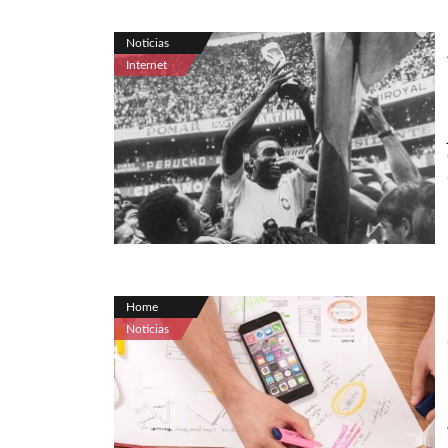
Noticias
Internet
Home
Noticias