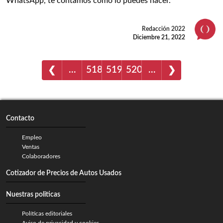
WhatsApp, te contamos cómo lo puedes hacer.
Redacción 2022
Diciembre 21, 2022
…
518
519
520
…
❮
❯
Contacto
Empleo
Ventas
Colaboradores
Cotizador de Precios de Autos Usados
Nuestras politicas
Políticas editoriales
Aviso de privacidad y cookies