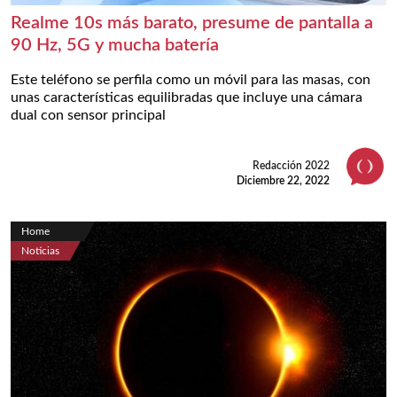
Realme 10s más barato, presume de pantalla a
90 Hz, 5G y mucha batería
Este teléfono se perfila como un móvil para las masas, con
unas características equilibradas que incluye una cámara
dual con sensor principal
Redacción 2022
Diciembre 22, 2022
Home
Noticias