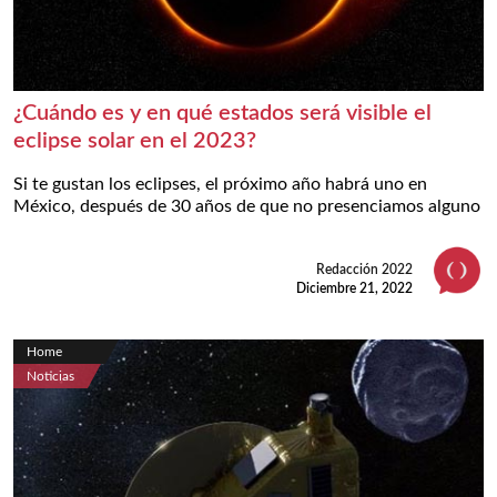
¿Cuándo es y en qué estados será visible el
eclipse solar en el 2023?
Si te gustan los eclipses, el próximo año habrá uno en
México, después de 30 años de que no presenciamos alguno
Redacción 2022
Diciembre 21, 2022
Home
Noticias