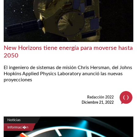
New Horizons tiene energía para moverse hasta
2050
El ingeniero de sistemas de misión Chris Hersman, del Johns
Hopkins Applied Physics Laboratory anunció las nuevas
proyecciones
Redacción 2022
Diciembre 21, 2022
Noticias
Informaci�n